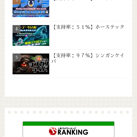
【支持率：５１％】ホーステック
【支持率：９７％】シンガンケイ
バ
DATA KEIBA｜データで、競馬はもっと楽しくなる。
4位
競馬穴馬予想《指数が全て》ブログ開設10年！！
5位