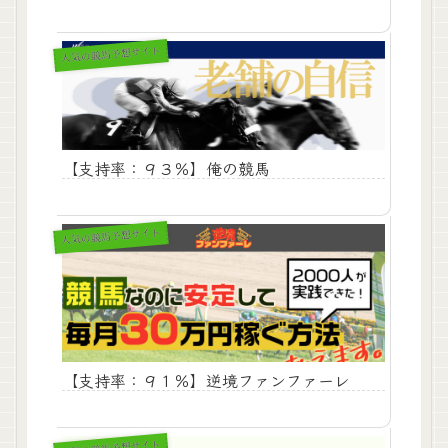
人気の競馬予想サイト
【支持率：９３％】俺の競馬
人気の競馬予想サイト
【支持率：９１％】逆境ファンファーレ