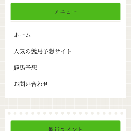
メニュー
ホーム
人気の競馬予想サイト
競馬予想
お問い合わせ
最新コメント