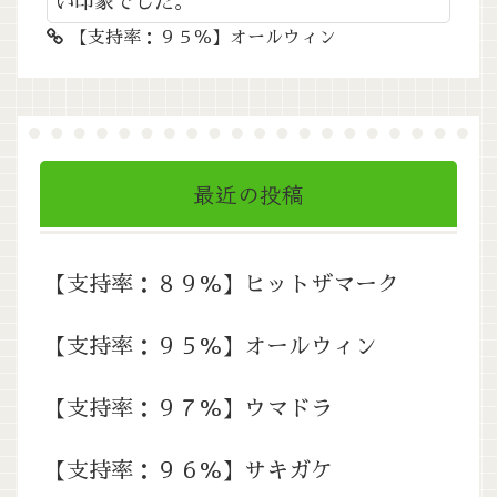
い印象でした。
【支持率：９５％】オールウィン
最近の投稿
【支持率：８９％】ヒットザマーク
【支持率：９５％】オールウィン
【支持率：９７％】ウマドラ
【支持率：９６％】サキガケ