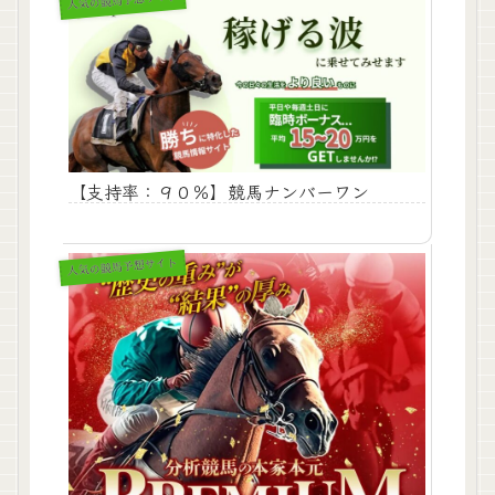
人気の競馬予想サイト
【支持率：９０％】競馬ナンバーワン
人気の競馬予想サイト