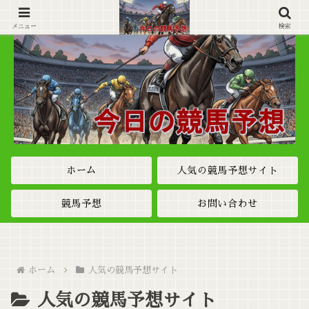
メニュー
検索
ホーム
人気の競馬予想サイト
競馬予想
お問い合わせ
ホーム
人気の競馬予想サイト
人気の競馬予想サイト