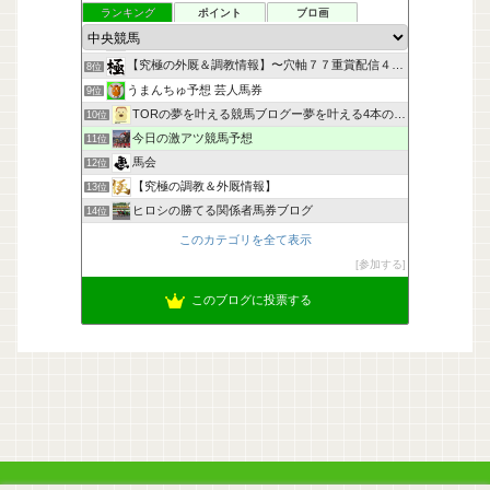
ランキング
ポイント
ブロ画
穴馬特捜班
6位
だいたい来るよー
7位
【究極の外厩＆調教情報】〜穴軸７７重賞配信４０重賞馬券圏内〜
8位
うまんちゅ予想 芸人馬券
9位
TORの夢を叶える競馬ブログー夢を叶える4本の矢ー
10位
今日の激アツ競馬予想
11位
馬会
12位
【究極の調教＆外厩情報】
13位
ヒロシの勝てる関係者馬券ブログ
14位
うましる | 競馬初心者をサポートするサイト
15位
このカテゴリを全て表示
データ競馬予想『激走!データ競馬+』
16位
参加する
ThoroughBlog【サラブログ】重賞予想
17位
このブログに投票する
軸ピタ馬券術
18位