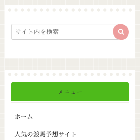
メニュー
ホーム
人気の競馬予想サイト