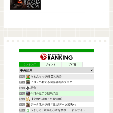
競馬穴馬予想《指数が全て》ブログ開設10年！！
6位
だいたい来るよー
7位
ランキング
ポイント
ブロ画
【究極の外厩＆調教情報】〜穴軸７６重賞配信４０重賞馬券圏内〜
8位
TORの夢を叶える競馬ブログー夢を叶える4本の矢ー
9位
うまんちゅ予想 芸人馬券
10位
ヒロシの勝てる関係者馬券ブログ
11位
馬会
12位
今日の激アツ競馬予想
13位
【究極の調教＆外厩情報】
14位
データ競馬予想『激走!データ競馬+』
15位
うましる | 競馬初心者をサポートするサイト
16位