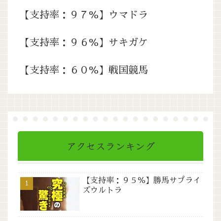
【支持率：９７％】ウマドラ
【支持率：９６％】サキガケ
【支持率：６０％】戦国競馬
アクセスランキング
【支持率：９５％】勝馬サプライ
ズウルトラ