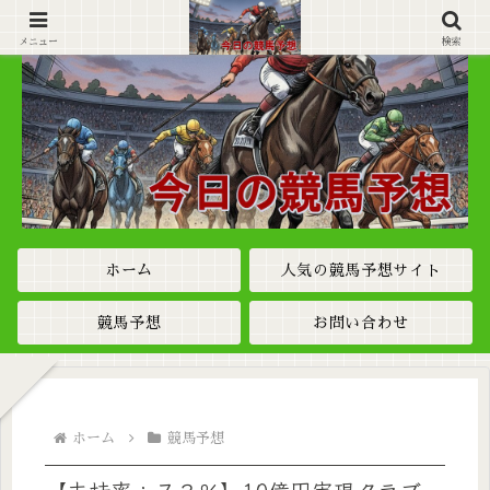
メニュー
検索
ホーム
人気の競馬予想サイト
競馬予想
お問い合わせ
ホーム
競馬予想