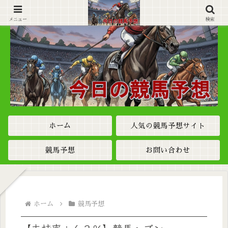
メニュー
検索
ホーム
人気の競馬予想サイト
競馬予想
お問い合わせ
ホーム
競馬予想