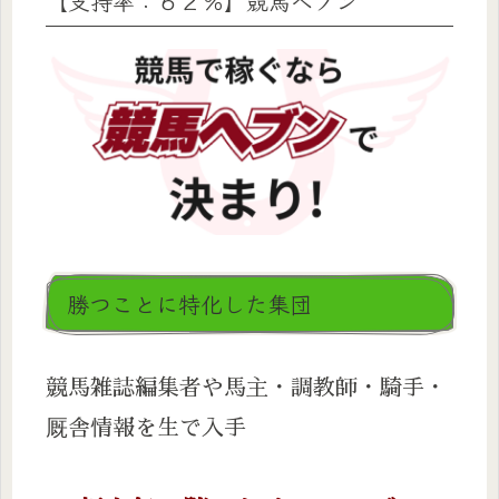
【支持率：６２％】競馬ヘブン
勝つことに特化した集団
競馬雑誌編集者や馬主・調教師・騎手・
厩舎情報を生で入手