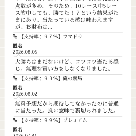
点数が多め。そのため、10レース中5レー
ス的中しても、勝てた！？という結果がた
まにあり。当たっている感は味わえます
が、お財布は...
【支持率：９７％】ウマドラ
匿名
2026.08.05
大勝ちはまだないけど、コツコツ当たる感
じ。無理な買い方をしなくなりました。
【支持率：９３％】俺の競馬
匿名
2026.08.02
無料予想だから期待してなかったのに普通
に当たった。良い意味で裏切られました。
【支持率：９９％】プレミアム
匿名