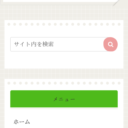
メニュー
ホーム