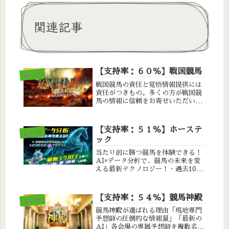
関連記事
【支持率：６０％】戦国競馬
競馬予想
戦国競馬の責任と覚悟情報提供には
責任がつきもの。多くの方が戦国競
馬の情報に信頼をお寄せいただいて
おります。いい加減な情報提供など
もってのほか。我々は責任と覚悟を
持って、情報をお届けいたします。
【支持率：５１％】ホーステ
競馬予想
高価値の情報を低価格でをモットー
ック
に、勝つ為に、勝...
当たり前に勝つ競馬を体験できる！
AI×データ分析で、競馬の未来を変
える最新テクノロジー！・過去10年
のレースデータをAIが徹底分析・血
統、馬場、騎手まで数値化した予
想・専門家が最終チェックし的中率
【支持率：５４％】競馬神殿
競馬予想
をさらに強化・AIとデータでブレな
い予想過去...
競馬神殿が選ばれる理由「現地専門
予想師の圧倒的な情報量」「最新の
AI」各会場の専属予想師を複数名配