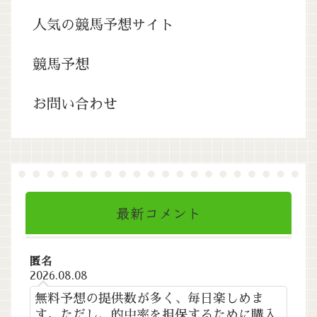
人気の競馬予想サイト
競馬予想
お問い合わせ
最新コメント
匿名
2026.08.08
無料予想の提供数が多く、毎日楽しめま
す。ただし、的中率を担保するために購入