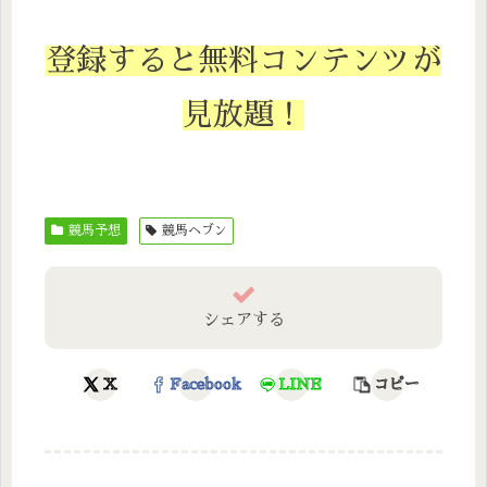
登録すると無料コンテンツが
見放題！
競馬予想
競馬ヘブン
シェアする
X
Facebook
LINE
コピー