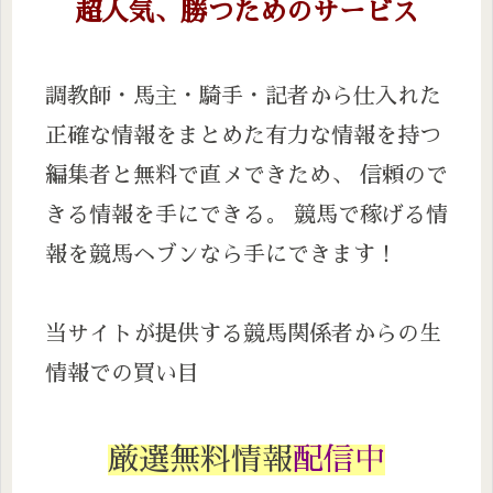
超人気、勝つためのサービス
調教師・馬主・騎手・記者から仕入れた
正確な情報をまとめた有力な情報を持つ
編集者と無料で直メできため、 信頼ので
きる情報を手にできる。 競馬で稼げる情
報を競馬ヘブンなら手にできます！
当サイトが提供する競馬関係者からの生
情報での買い目
厳選無料情報
配信中