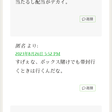
当たるし配当がデカイ。
返信
匿名
より:
2023年8月26日 5:52 PM
すげぇな、ボックス賭けでも帯封行
くときは行くんだな。
返信