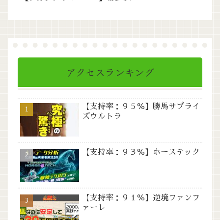
アクセスランキング
【支持率：９５％】勝馬サプライ
ズウルトラ
【支持率：９３％】ホーステック
【支持率：９１％】逆境ファンフ
ァーレ