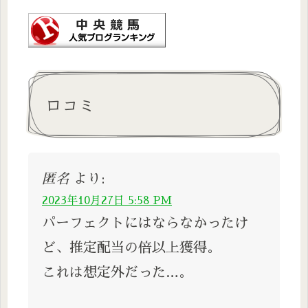
れる札...
口コミ
匿名
より:
2023年10月27日 5:58 PM
パーフェクトにはならなかったけ
ど、推定配当の倍以上獲得。
これは想定外だった…。