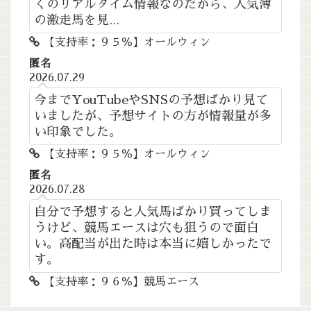
くのリアルタイム情報なのだから、人気薄
の激走馬を見...
【支持率：９５％】オールウィン
匿名
2026.07.29
今までYouTubeやSNSの予想ばかり見て
いましたが、予想サイトの方が情報量が多
い印象でした。
【支持率：９５％】オールウィン
匿名
2026.07.28
自分で予想すると人気馬ばかり買ってしま
うけど、競馬エースは穴も狙うので面白
い。高配当が出た時は本当に嬉しかったで
す。
【支持率：９６％】競馬エース