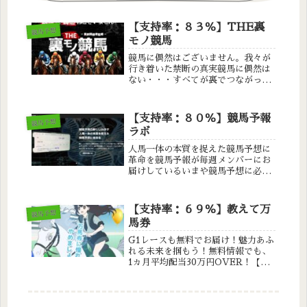
【支持率：８３％】THE裏
競馬予想
モノ競馬
競馬に偶然はございません。我々が
行き着いた禁断の真実競馬に偶然は
ない・・・すべてが裏でつながって
いる。業界最大手の黒幕フィクサー
と、弊社創設者が手を組んだ瞬間、
水面下で動く全貌をとらえました。
【支持率：８０％】競馬予報
競馬予想
我々は今、本当に勝つべき者が手に
ラボ
する情報をあなた...
人馬一体の本質を捉えた競馬予想に
革命を競馬予報が毎週メンバーにお
届けしているいまや競馬予想に必須
のツールである「ウマテラス式人馬
シンクロ判定表」無料登録でず〜っ
と無料で使い放題！！無料登録でさ
【支持率：６９％】教えて万
競馬予想
らに！ウマテラスが教える「競馬で
馬券
勝ち続けるための...
G1レースも無料でお届け！魅力あふ
れる未来を掴もう！無料情報でも、
1ヵ月平均配当30万円OVER！【有
料競馬情報サイトNo.1】・一番利用
し続けたい競馬情報サイト・一番信
頼ある競馬情報サイト・一番友人に
お勧めしたい競馬情報サイト毎週訪