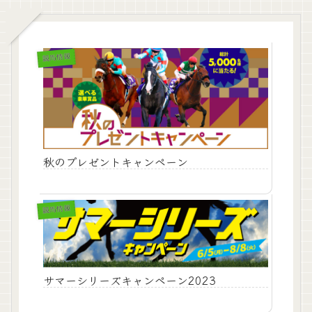
競馬情報
秋のプレゼントキャンペーン
競馬情報
サマーシリーズキャンペーン2023