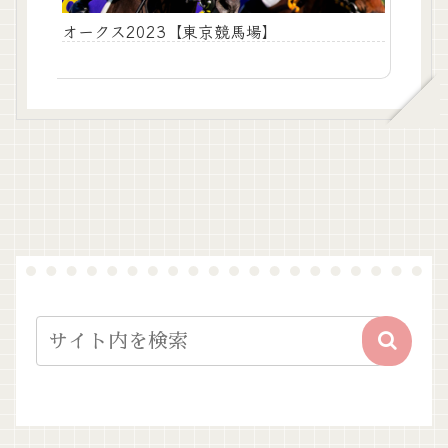
オークス2023【東京競馬場】