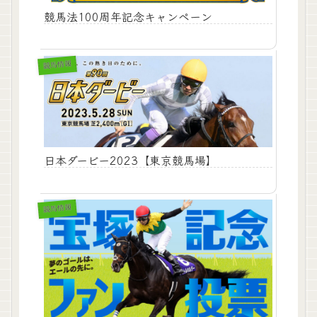
競馬法100周年記念キャンペーン
競馬情報
日本ダービー2023【東京競馬場】
競馬情報