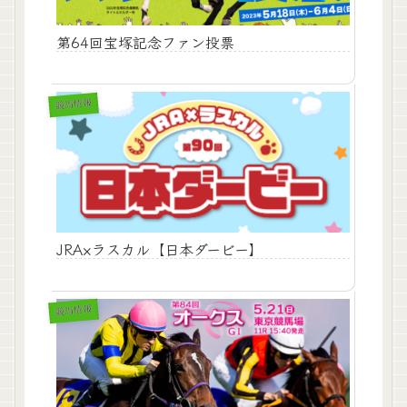
第64回宝塚記念ファン投票
競馬情報
JRA×ラスカル【日本ダービー】
競馬情報