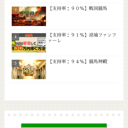
【支持率：９０％】戦国競馬
【支持率：９１％】逆境ファンフ
ァーレ
【支持率：９４％】競馬神殿