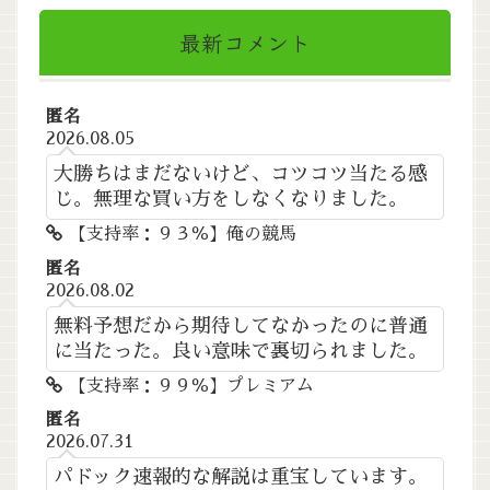
最新コメント
匿名
2026.08.05
大勝ちはまだないけど、コツコツ当たる感
じ。無理な買い方をしなくなりました。
【支持率：９３％】俺の競馬
匿名
2026.08.02
無料予想だから期待してなかったのに普通
に当たった。良い意味で裏切られました。
【支持率：９９％】プレミアム
匿名
2026.07.31
パドック速報的な解説は重宝しています。