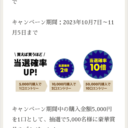
で
キャンペーン期間：2023年10月7日～11
月5日まで
キャンペーン期間中の購入金額5,000円
を1口として、抽選で5,000名様に豪華賞