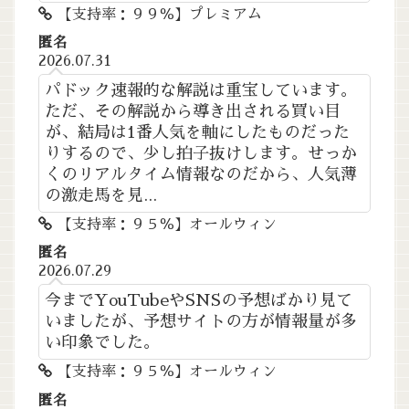
【支持率：９９％】プレミアム
匿名
2026.07.31
パドック速報的な解説は重宝しています。
ただ、その解説から導き出される買い目
が、結局は1番人気を軸にしたものだった
りするので、少し拍子抜けします。せっか
くのリアルタイム情報なのだから、人気薄
の激走馬を見...
【支持率：９５％】オールウィン
匿名
2026.07.29
今までYouTubeやSNSの予想ばかり見て
いましたが、予想サイトの方が情報量が多
い印象でした。
【支持率：９５％】オールウィン
匿名