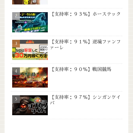
【支持率：９３％】ホーステック
【支持率：９１％】逆境ファンフ
ァーレ
【支持率：９０％】戦国競馬
【支持率：９７％】シンガンケイ
バ